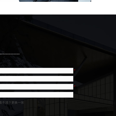
-------------
*
*
看不清？更换一张