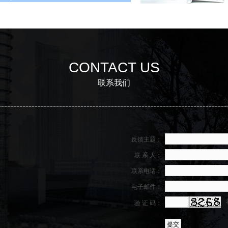
CONTACT US
联系我们
---------------------------------------------------------------------------
反馈主题：
联 系 人：
联系电话：
电子邮件：
验 证 码：